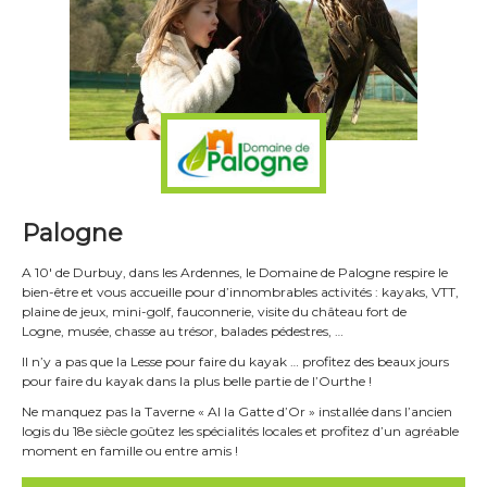
Palogne
A 10′ de Durbuy, dans les Ardennes, le Domaine de Palogne respire le
bien-être et vous accueille pour d’innombrables activités : kayaks, VTT,
plaine de jeux, mini-golf, fauconnerie, visite du château fort de
Logne, musée, chasse au trésor, balades pédestres, …
Il n’y a pas que la Lesse pour faire du kayak … profitez des beaux jours
pour faire du kayak dans la plus belle partie de l’Ourthe !
Ne manquez pas la Taverne « Al la Gatte d’Or » installée dans l’ancien
logis du 18e siècle goûtez les spécialités locales et profitez d’un agréable
moment en famille ou entre amis !